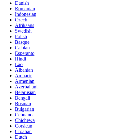
Danish
Romanian
Indonesian
Czech
Afrikaans
Swedish
Polish
Basque
Catalan
Esperanto
Hindi
Lao
Albanian
Amharic
Armenian
Azerbaijani
Belarusian
Bengali
Bosnian
Bulgarian
Cebuano
Chichewa
Corsican
Croatian
Dutch