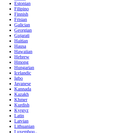
Estonian
Filipino
Finnish
Frisian
Galician
Georgian
Gujarati
Haitian
Hausa
Hawaiian
Hebrew
Hmong
Hungarian
Icelandic
Igbo
Javanese
Kannada
Kazakh
Khmer
Kurdish
Kyrgyz
Latin
Latvian
Lithuanian
Luxembou..