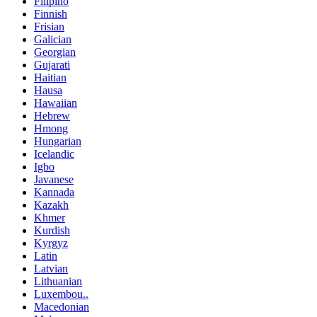
Filipino
Finnish
Frisian
Galician
Georgian
Gujarati
Haitian
Hausa
Hawaiian
Hebrew
Hmong
Hungarian
Icelandic
Igbo
Javanese
Kannada
Kazakh
Khmer
Kurdish
Kyrgyz
Latin
Latvian
Lithuanian
Luxembou..
Macedonian