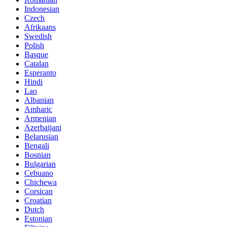
Indonesian
Czech
Afrikaans
Swedish
Polish
Basque
Catalan
Esperanto
Hindi
Lao
Albanian
Amharic
Armenian
Azerbaijani
Belarusian
Bengali
Bosnian
Bulgarian
Cebuano
Chichewa
Corsican
Croatian
Dutch
Estonian