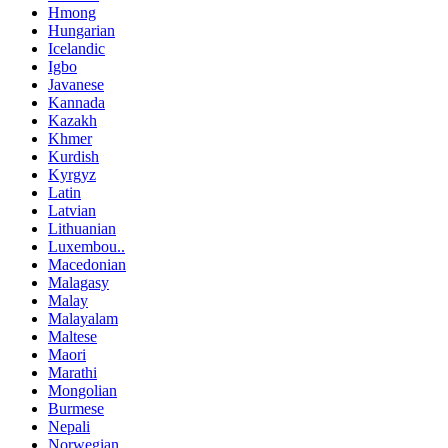
Hmong
Hungarian
Icelandic
Igbo
Javanese
Kannada
Kazakh
Khmer
Kurdish
Kyrgyz
Latin
Latvian
Lithuanian
Luxembou..
Macedonian
Malagasy
Malay
Malayalam
Maltese
Maori
Marathi
Mongolian
Burmese
Nepali
Norwegian