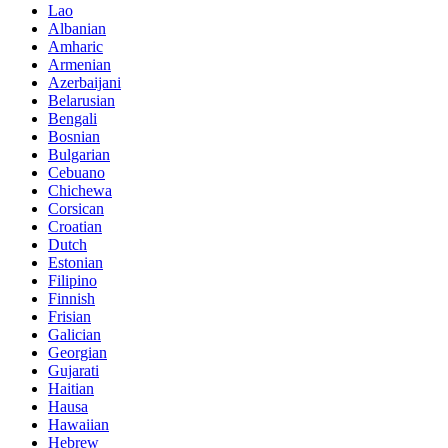
Lao
Albanian
Amharic
Armenian
Azerbaijani
Belarusian
Bengali
Bosnian
Bulgarian
Cebuano
Chichewa
Corsican
Croatian
Dutch
Estonian
Filipino
Finnish
Frisian
Galician
Georgian
Gujarati
Haitian
Hausa
Hawaiian
Hebrew