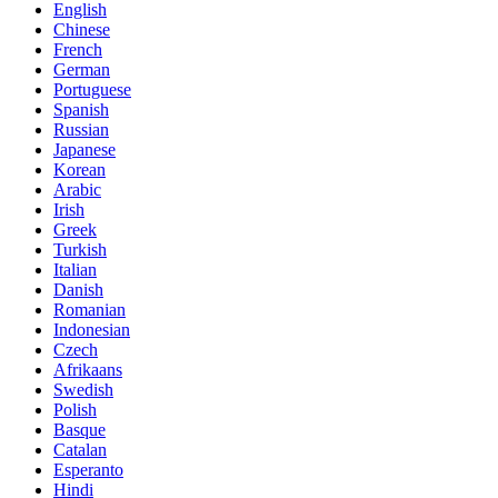
English
Chinese
French
German
Portuguese
Spanish
Russian
Japanese
Korean
Arabic
Irish
Greek
Turkish
Italian
Danish
Romanian
Indonesian
Czech
Afrikaans
Swedish
Polish
Basque
Catalan
Esperanto
Hindi