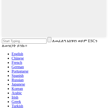
ለመፈለግ አስገባን ወይም ESCን
ለመዝጋት ይንኩ።
English
Chinese
French
German
Portuguese
Spanish
Russian
Japanese
Korean
Arabic
Irish
Greek
Turkish