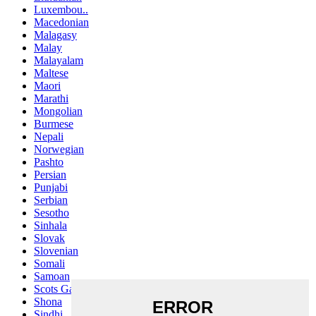
Luxembou..
Macedonian
Malagasy
Malay
Malayalam
Maltese
Maori
Marathi
Mongolian
Burmese
Nepali
Norwegian
Pashto
Persian
Punjabi
Serbian
Sesotho
Sinhala
Slovak
Slovenian
Somali
Samoan
Scots Gaelic
Shona
Sindhi