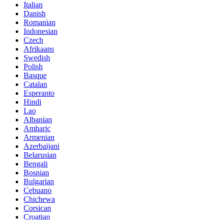
Italian
Danish
Romanian
Indonesian
Czech
Afrikaans
Swedish
Polish
Basque
Catalan
Esperanto
Hindi
Lao
Albanian
Amharic
Armenian
Azerbaijani
Belarusian
Bengali
Bosnian
Bulgarian
Cebuano
Chichewa
Corsican
Croatian